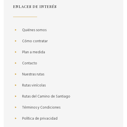
ENLACES DE INTERÉS
Quiénes somos
Cómo contratar
Plan a medida
Contacto
Nuestras rutas
Rutas vinícolas
Rutas del Camino de Santiago
Términos y Condiciones
Política de privacidad