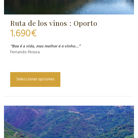
Ruta de los vinos : Oporto
1.690
€
“Boa é a vida, mas melhor é o vinho…”
Fernando Pessoa
Seleccionar opciones