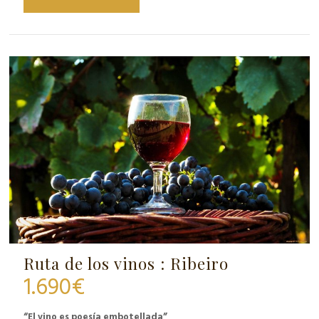
Ruta de los vinos : Ribeiro
1.690
€
“El vino es poesía embotellada”