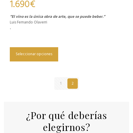
1.690
€
“El vino es la única obra de arte, que se puede beber.”
Luis Fernando Olaverri
.
Seleccionar opciones
1
2
¿Por qué deberías
elegirnos?