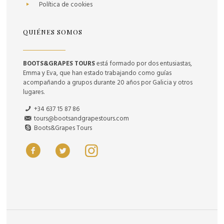
Política de cookies
QUIÉNES SOMOS
BOOTS&GRAPES TOURS
está formado por dos entusiastas,
Emma y Eva, que han estado trabajando como guías
acompañando a grupos durante 20 años por Galicia y otros
lugares.
+34 637 15 87 86
tours@bootsandgrapestours.com
Boots&Grapes Tours