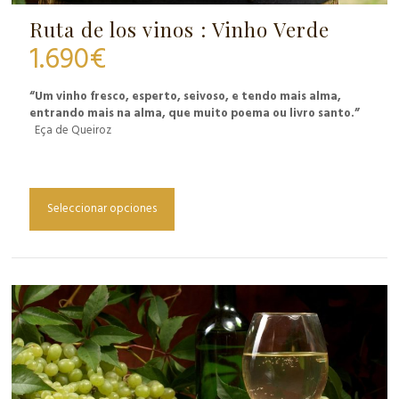
Ruta de los vinos : Vinho Verde
1.690
€
“Um vinho fresco, esperto, seivoso, e tendo mais alma,
entrando mais na alma, que muito poema ou livro santo.”
Eça de Queiroz
Seleccionar opciones