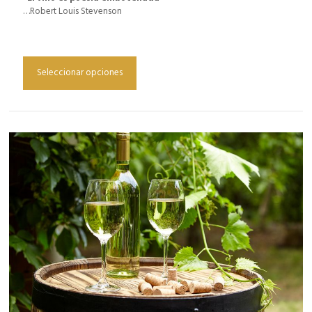
…Robert Louis Stevenson
Seleccionar opciones