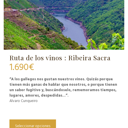
Ruta de los vinos : Ribeira Sacra
1.690
€
“A los gallegos nos gustan nuestros vinos. Quizás porque
tienen más ganas de hablar que nosotros, o porque tienen
un sabor fugitivo y, buscándoselo, rememoramos tiempos,
lugares, amores, despedidas…”.
Alvaro Cunqueiro
Seleccionar opciones