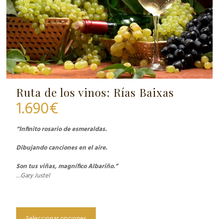
Ruta de los vinos: Rías Baixas
1.690
€
“Infinito rosario de esmeraldas.
Dibujando canciones en el aire.
Son tus viñas, magnífico Albariño.”
…Gary Justel
Seleccionar opciones