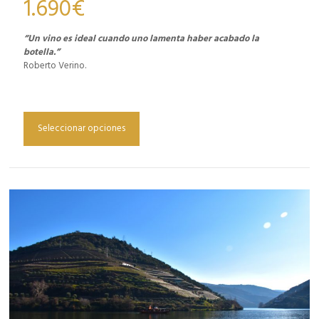
1.690
€
“Un vino es ideal cuando uno lamenta haber acabado la
botella.”
Roberto Verino.
Seleccionar opciones