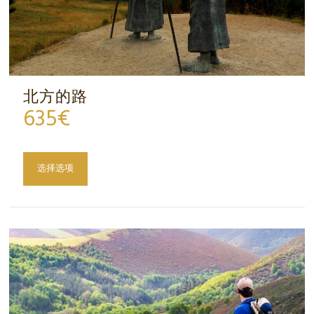
北方的路
635
€
选择选项