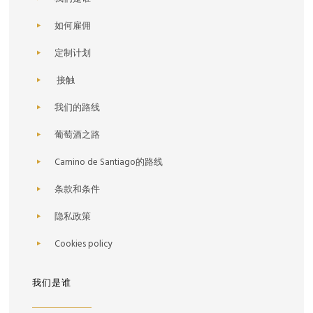
如何雇佣
定制计划
接触
我们的路线
葡萄酒之路
Camino de Santiago的路线
条款和条件
隐私政策
Cookies policy
我们是谁