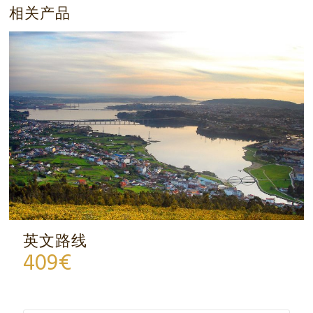
相关产品
英文路线
409
€