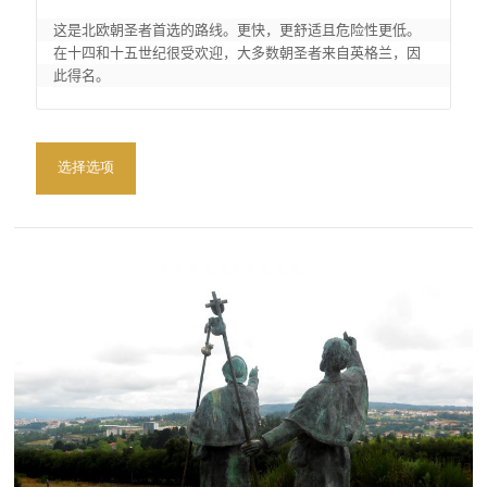
这是北欧朝圣者首选的路线。更快，更舒适且危险性更低。
在十四和十五世纪很受欢迎，大多数朝圣者来自英格兰，因
此得名。
选择选项